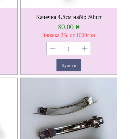
Качечка 4.5см набір 50шт
Ціна
80,00 ₴
Знижка 3%-от 1000грн
Купити