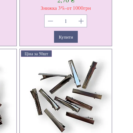
Знижка 3%-от 1000грн
Купити
Ціна за 50шт