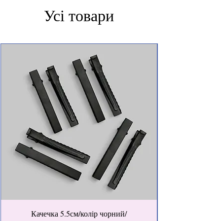
Усі товари
Качечка 5.5см/колір чорний/