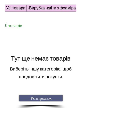
Усі товари
-Вирубка -квіти з фоамірану
0 товарів
Тут ще немає товарів
Виберіть іншу категорію, щоб
продовжити покупки.
Розпродаж