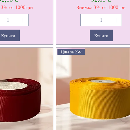
 3%-от 1000грн
Знижка 3%-от 1000грн
Купити
Купити
Ціна за 23м