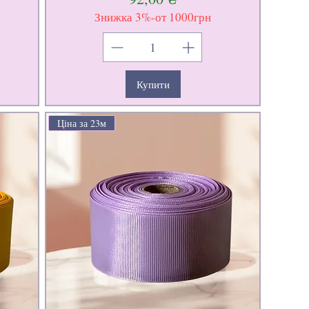
Знижка 3%-от 1000грн
Купити
Ціна за 23м