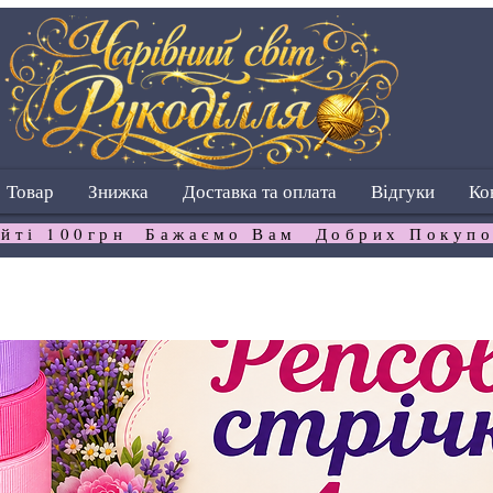
Товар
Знижка
Доставка та оплата
Відгуки
Ко
йті 100грн  Бажаємо Вам  Добрих Покупо