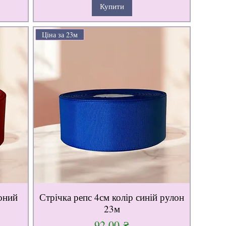
Купити
Ціна за 23м
воний
Стрічка репс 4см колір синій рулон
23м
Ціна
92,00 ₴