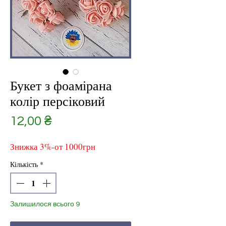
Букет з фоамірана
колір персіковий
Ціна
12,00 ₴
Знижка 3%-от 1000грн
Кількість
*
Залишилося всього 9