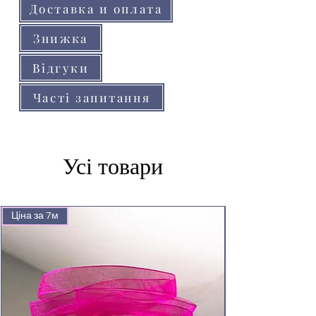
Доставка и оплата
Знижка
Відгуки
Часті запитання
Усі товари
Ціна за 7м