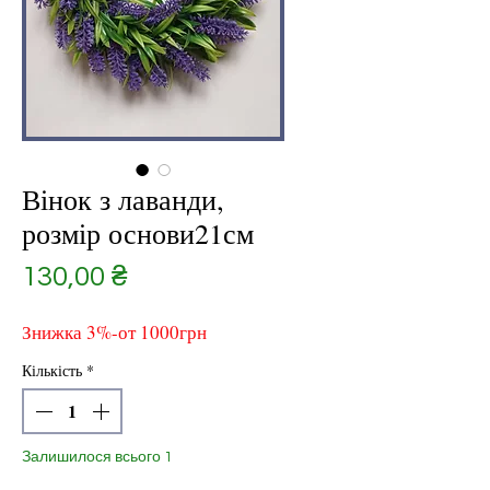
Вінок з лаванди,
розмір основи21см
Ціна
130,00 ₴
Знижка 3%-от 1000грн
Кількість
*
Залишилося всього 1