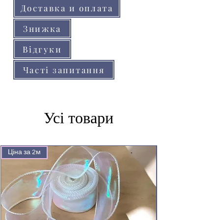
Доставка и оплата
Знижка
Відгуки
Часті запитання
Усі товари
Ціна за 2м