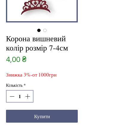
Корона вишневий
колір розмір 7-4см
Ціна
4,00 ₴
Знижка 3%-от 1000грн
Кількість
*
Купити