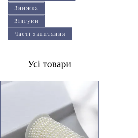
Знижка
Відгуки
Часті запитання
Усі товари