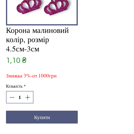
Корона малиновий
колір, розмір
4.5см-3см
Ціна
1,10 ₴
Знижка 3%-от 1000грн
Кількість
*
Купити