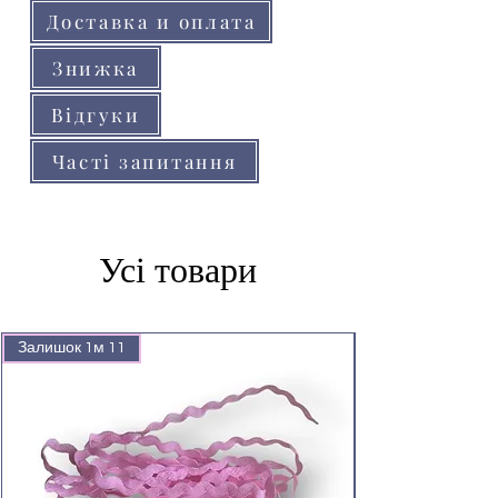
Доставка и оплата
Знижка
Відгуки
Часті запитання
Усі товари
Залишок 1м 11