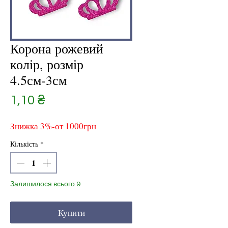
Корона рожевий
колір, розмір
4.5см-3см
Ціна
1,10 ₴
Знижка 3%-от 1000грн
Кількість
*
Залишилося всього 9
Купити