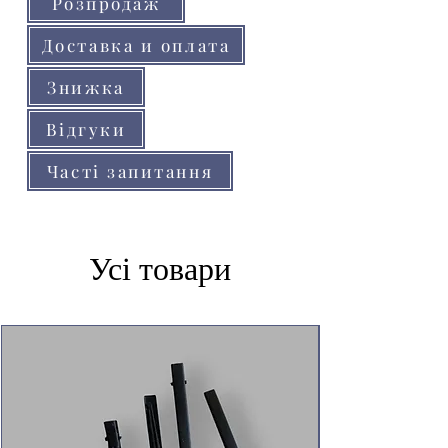
Розпродаж
Доставка и оплата
Знижка
Відгуки
Часті запитання
Усі товари