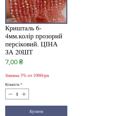
Кришталь 6-
4мм.колір прозорий
персіковий. ЦІНА
ЗА 20ШТ
Ціна
7,00 ₴
Знижка 3%-от 1000грн
Кількість
*
Купити