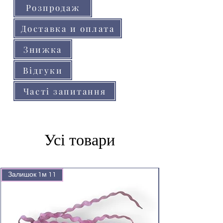
Розпродаж
Доставка и оплата
Знижка
Відгуки
Часті запитання
Усі товари
Залишок 1м 11