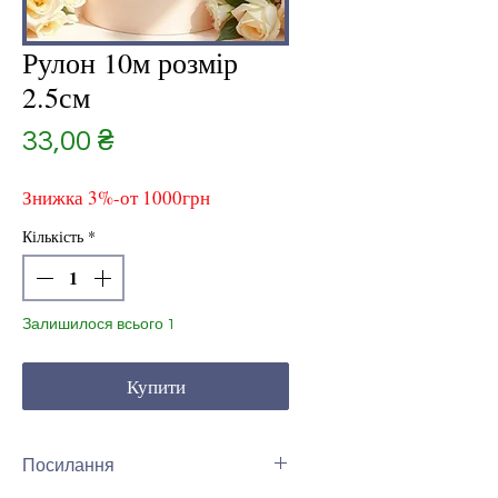
Рулон 10м розмір
2.5см
Ціна
33,00 ₴
Знижка 3%-от 1000грн
Кількість
*
Залишилося всього 1
Купити
Посилання