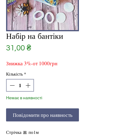
Набір на бантіки
Ціна
31,00 ₴
Знижка 3%-от 1000грн
Кількість
*
Немає в наявності
Повідомити про наявность
Стрічка 🎀 по1м