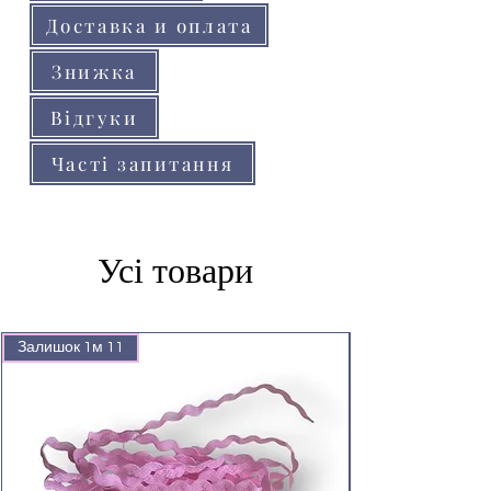
Доставка и оплата
Знижка
Відгуки
Часті запитання
Усі товари
Залишок 1м 11