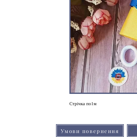
Стрічка по1м
Умови повернення