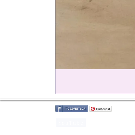
Поделиться
Pinterest
YouTube