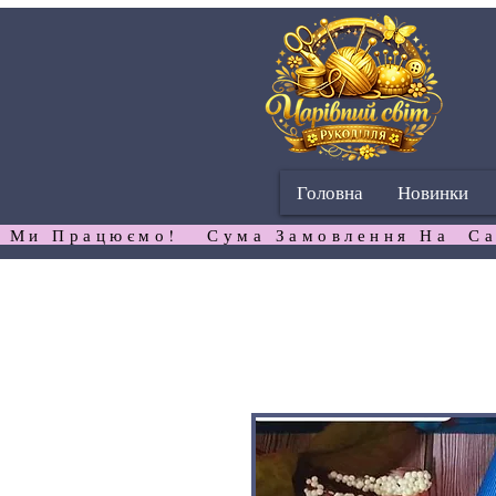
Головна
Новинки
 Ми Працюємо!   Сума Замовлення На  Са