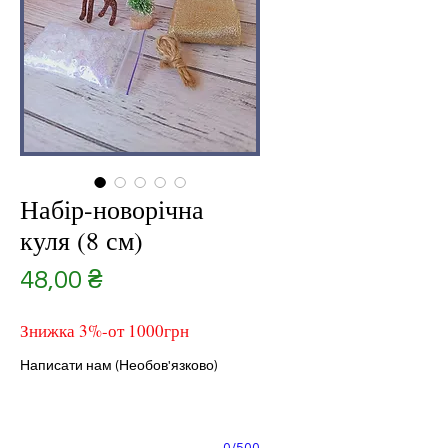
Набір-новорічна
куля (8 см)
Ціна
48,00 ₴
Знижка 3%-от 1000грн
Написати нам (Необов'язково)