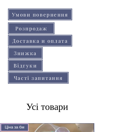
(телефону, планшета)
Умови повернення
Розпродаж
Доставка и оплата
Знижка
Відгуки
Часті запитання
Усі товари
Ціна за 6м