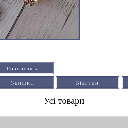
Кольори товарів на сайті можуть незнач
Розпродаж
через особливості кольоропередачі мо
Знижка
Відгуки
Усі товари