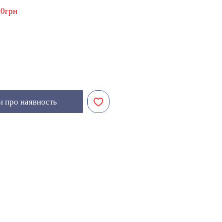
00грн
и про наявность