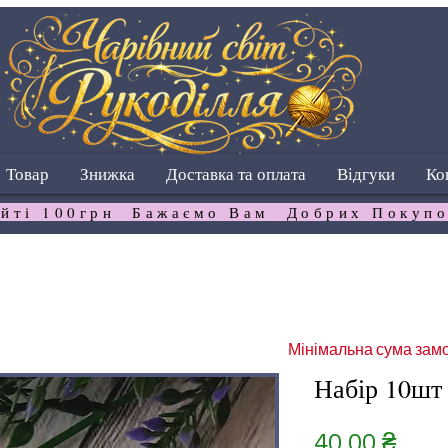
Товар
Знижка
Доставка та оплата
Відгуки
Ко
йті 100грн  Бажаємо Вам  Добрих Покупо
Мінімальна сума замо
Набір 10шт 
Ціна
40,00 ₴