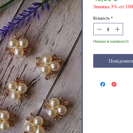
Знижка 3%-от 10
Кількість
*
Немає в наявності
Повідомит