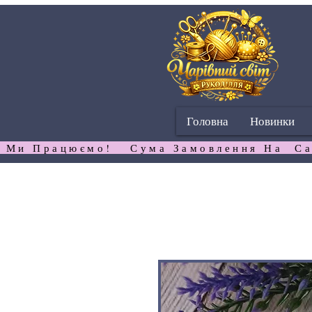
Головна
Новинки
 Ми Працюємо!   Сума Замовлення На  Са