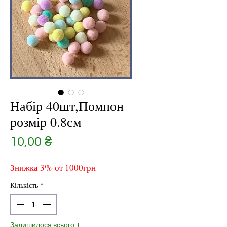
Набір 40шт,Помпон
розмір 0.8см
Ціна
10,00 ₴
Знижка 3%-от 1000грн
Кількість
*
Залишилося всього 1