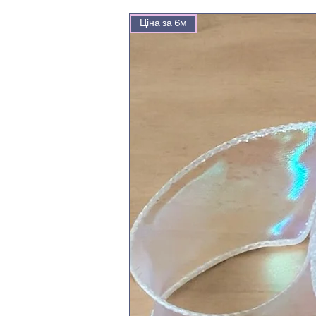
Ціна за 6м