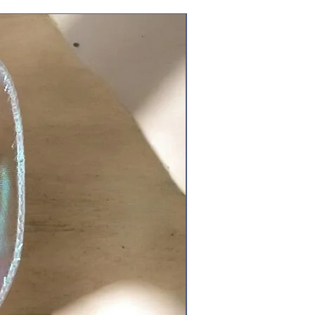
Ціна за 2м