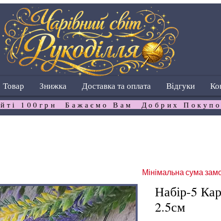
Товар
Знижка
Доставка та оплата
Відгуки
Ко
йті 100грн  Бажаємо Вам  Добрих Покупо
Мінімальна сума замо
Набір-5 Ка
2.5см