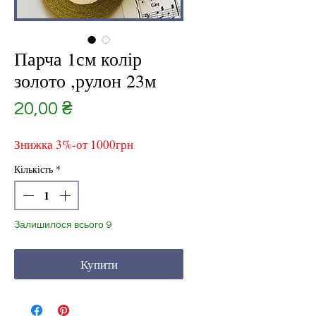
Парча 1см колір
золото ,рулон 23м
Ціна
20,00 ₴
Знижка 3%-от 1000грн
Кількість
*
Залишилося всього 9
Купити