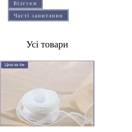
Відгуки
Часті запитання
Усі товари
Ціна за 4м