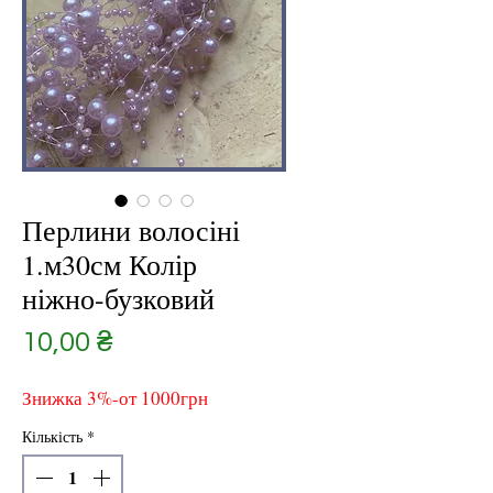
Перлини волосіні
1.м30см Колір
ніжно-бузковий
Ціна
10,00 ₴
Знижка 3%-от 1000грн
Кількість
*