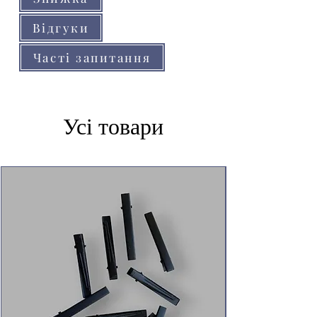
Відгуки
Часті запитання
Усі товари