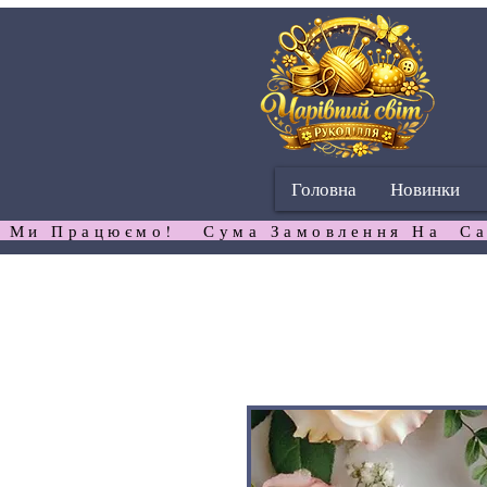
Головна
Новинки
 Ми Працюємо!   Сума Замовлення На  Са