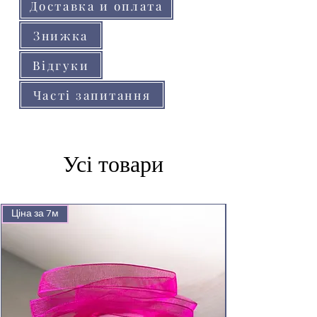
Доставка и оплата
Знижка
Відгуки
Часті запитання
Усі товари
Ціна за 7м