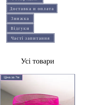
Доставка и оплата
Знижка
Відгуки
Часті запитання
Усі товари
Ціна за 7м