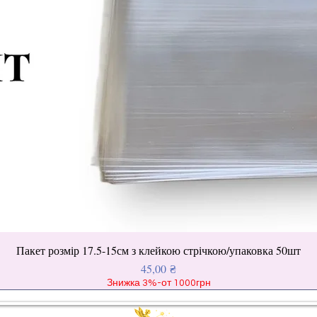
Пакет розмір 17.5-15см з клейкою стрічкою/упаковка 50шт
Ціна
45,00 ₴
Знижка 3%-от 1000грн