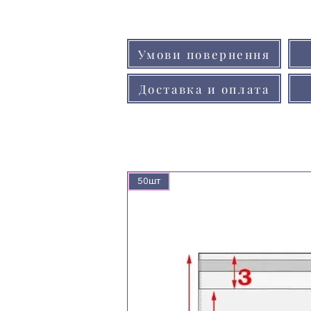
Умови повернення
Доставка и оплата
50шт