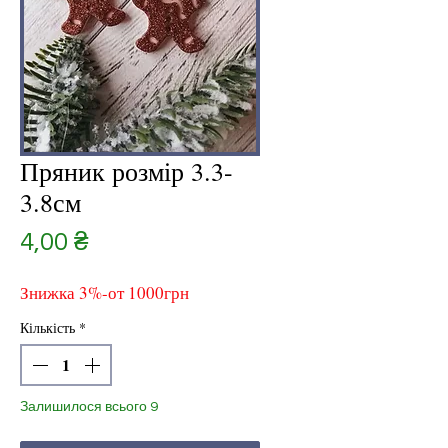
Пряник розмір 3.3-
3.8см
Ціна
4,00 ₴
Знижка 3%-от 1000грн
Кількість
*
Залишилося всього 9