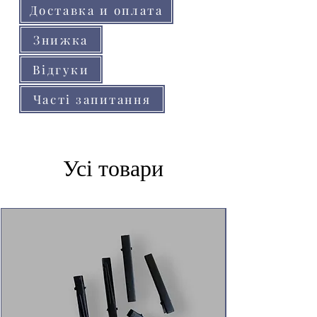
Доставка и оплата
Знижка
Відгуки
Часті запитання
Усі товари