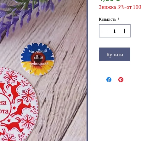
Знижка 3%-от 10
Кількість
*
Купити