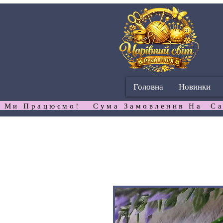
Головна
Новинки
 Ми Працюємо!   Сума Замовлення На  Са