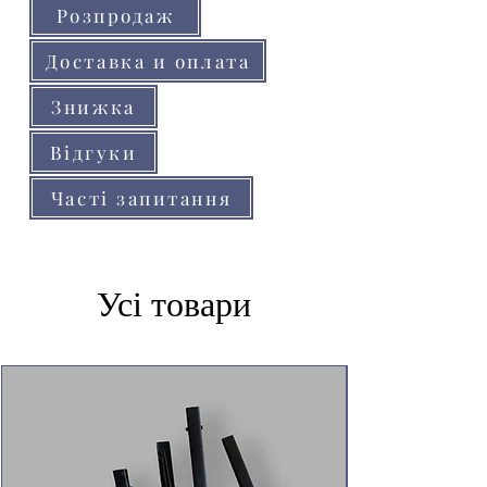
Розпродаж
Доставка и оплата
Знижка
Відгуки
Часті запитання
Усі товари