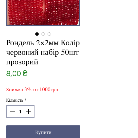
Рондель 2×2мм Колір
червоний набір 50шт
прозорий
Ціна
8,00 ₴
Знижка 3%-от 1000грн
Кількість
*
Купити