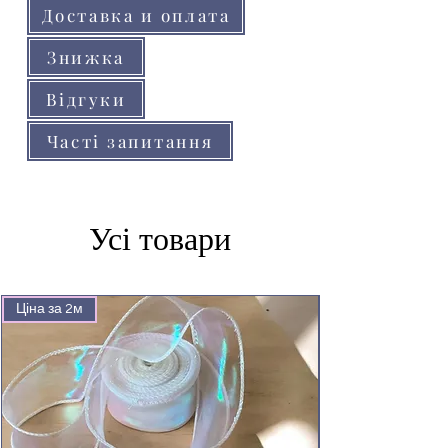
Доставка и оплата
Знижка
Відгуки
Часті запитання
Усі товари
Ціна за 2м