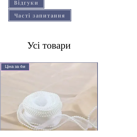
Відгуки
Часті запитання
Усі товари
Ціна за 4м