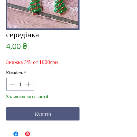
середінка
Ціна
4,00 ₴
Знижка 3%-от 1000грн
Кількість
*
Залишилося всього 4
Купити