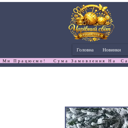
Головна
Новинки
 Ми Працюємо!   Сума Замовлення На  Са