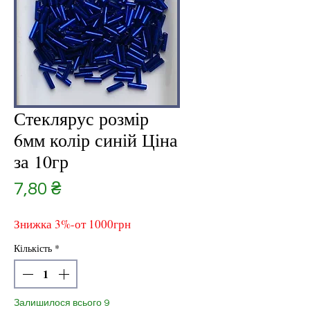
Стеклярус розмір
6мм колір синій Ціна
за 10гр
Ціна
7,80 ₴
Знижка 3%-от 1000грн
Кількість
*
Залишилося всього 9