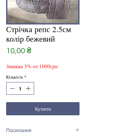
Стрічка репс 2.5см
колір бежевий
Ціна
10,00 ₴
Знижка 3%-от 1000грн
Кількість
*
Купити
Посилання