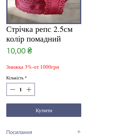
Стрічка репс 2.5см
колір помадний
Ціна
10,00 ₴
Знижка 3%-от 1000грн
Кількість
*
Купити
Посилання