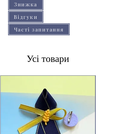
Знижка
Відгуки
Часті запитання
Усі товари