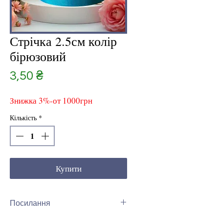
Стрічка 2.5см колір
бірюзовий
Ціна
3,50 ₴
Знижка 3%-от 1000грн
Кількість
*
Купити
Посилання