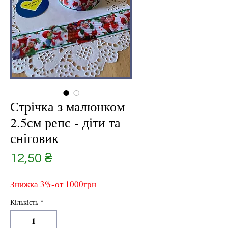
Стрічка з малюнком
2.5см репс - діти та
сніговик
Ціна
12,50 ₴
Знижка 3%-от 1000грн
Кількість
*