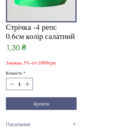
Стрічка -4 репс
0.6см колір салатний
Ціна
1,30 ₴
Знижка 3%-от 1000грн
Кількість
*
Купити
Посилання