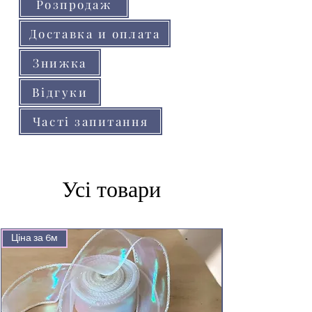
Розпродаж
Доставка и оплата
Знижка
Відгуки
Часті запитання
Усі товари
Ціна за 6м